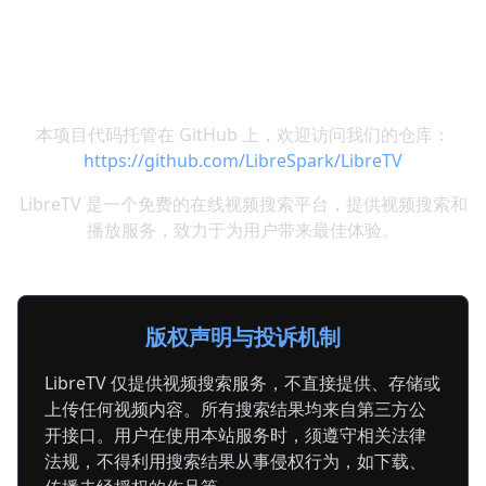
关于我们
本项目代码托管在 GitHub 上，欢迎访问我们的仓库：
https://github.com/LibreSpark/LibreTV
LibreTV 是一个免费的在线视频搜索平台，提供视频搜索和
播放服务，致力于为用户带来最佳体验。
版权声明与投诉机制
LibreTV 仅提供视频搜索服务，不直接提供、存储或
上传任何视频内容。所有搜索结果均来自第三方公
开接口。用户在使用本站服务时，须遵守相关法律
法规，不得利用搜索结果从事侵权行为，如下载、